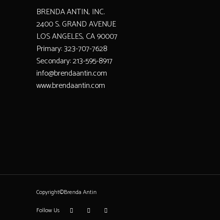
BRENDA ANTIN, INC.
2400 S. GRAND AVENUE
LOS ANGELES, CA 90007
Primary: 323-707-7628
Secondary: 213-595-8917
info@brendaantin.com
www.brendaantin.com
Copyright©Brenda Antin
Follow Us