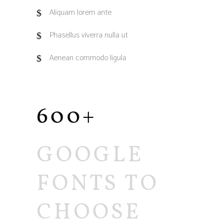
Aliquam lorem ante
Phasellus viverra nulla ut
Aenean commodo ligula
600+
GOOGLE
FONTS TO
CHOOSE