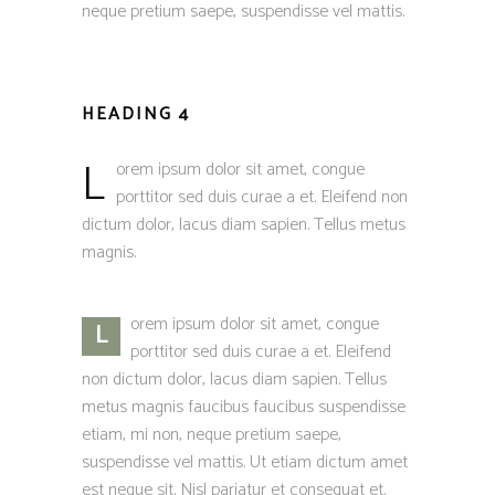
neque pretium saepe, suspendisse vel mattis.
HEADING 4
L
orem ipsum dolor sit amet, congue
porttitor sed duis curae a et. Eleifend non
dictum dolor, lacus diam sapien. Tellus metus
magnis.
orem ipsum dolor sit amet, congue
L
porttitor sed duis curae a et. Eleifend
non dictum dolor, lacus diam sapien. Tellus
metus magnis faucibus faucibus suspendisse
etiam, mi non, neque pretium saepe,
suspendisse vel mattis. Ut etiam dictum amet
est neque sit. Nisl pariatur et consequat et.