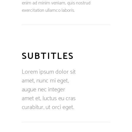
enim ad minim veniam, quis nostrud
exercitation ullamco laboris.
SUBTITLES
Lorem ipsum dolor sit
amet, nunc mi eget,
augue nec integer
amet et, luctus eu cras
curabitur, ut orci eget.