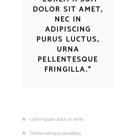
DOLOR SIT AMET,
NEC IN
ADIPISCING
PURUS LUCTUS,
URNA
PELLENTESQUE
FRINGILLA.
”
Lorem ipsum dolor sit amet
Theme natoque penatibus