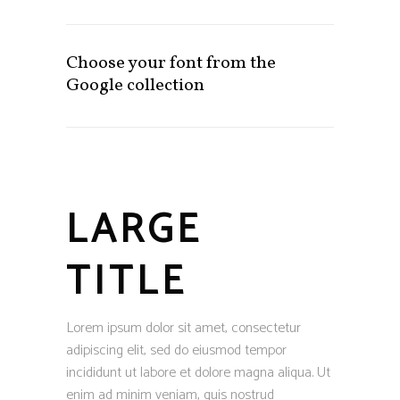
Choose your font from the
Google collection
LARGE
TITLE
Lorem ipsum dolor sit amet, consectetur
adipiscing elit, sed do eiusmod tempor
incididunt ut labore et dolore magna aliqua. Ut
enim ad minim veniam, quis nostrud