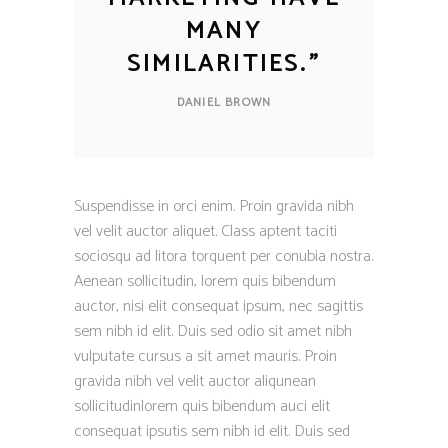
MANY
SIMILARITIES.
”
DANIEL BROWN
Suspendisse in orci enim. Proin gravida nibh
vel velit auctor aliquet. Class aptent taciti
sociosqu ad litora torquent per conubia nostra.
Aenean sollicitudin, lorem quis bibendum
auctor, nisi elit consequat ipsum, nec sagittis
sem nibh id elit. Duis sed odio sit amet nibh
vulputate cursus a sit amet mauris. Proin
gravida nibh vel velit auctor aliqunean
sollicitudinlorem quis bibendum auci elit
consequat ipsutis sem nibh id elit. Duis sed