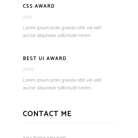
CSS AWARD
2012
Lorem ipsum proin gravida nibh vel velit
auctor aliqunean sollicitudin lorem.
BEST UI AWARD
2009
Lorem ipsum proin gravida nibh vel velit
auctor aliqunean sollicitudin lorem.
CONTACT ME
Your Name (required)