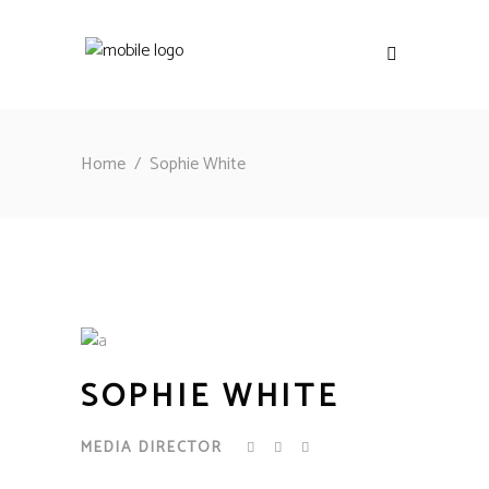
Home
/
Sophie White
SOPHIE WHITE
MEDIA DIRECTOR