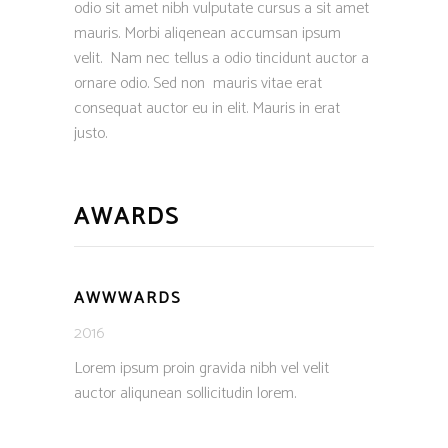
odio sit amet nibh vulputate cursus a sit amet
mauris. Morbi aliqenean accumsan ipsum
velit. Nam nec tellus a odio tincidunt auctor a
ornare odio. Sed non mauris vitae erat
consequat auctor eu in elit. Mauris in erat
justo.
AWARDS
AWWWARDS
2016
Lorem ipsum proin gravida nibh vel velit
auctor aliqunean sollicitudin lorem.