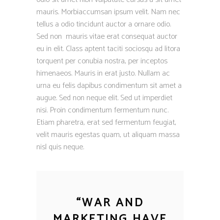
mauris. Morbiaccumsan ipsum velit. Nam nec
tellus a odio tincidunt auctor a ornare odio.
Sed non mauris vitae erat consequat auctor
eu in elit. Class aptent taciti sociosqu ad litora
torquent per conubia nostra, per inceptos
himenaeos. Mauris in erat justo. Nullam ac
urna eu felis dapibus condimentum sit amet a
augue. Sed non neque elit. Sed ut imperdiet
nisi. Proin condimentum fermentum nunc.
Etiam pharetra, erat sed fermentum feugiat,
velit mauris egestas quam, ut aliquam massa
nisl quis neque.
“
WAR AND
MARKETING HAVE